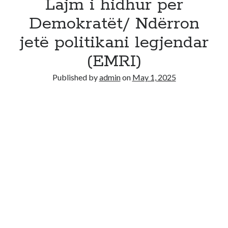
Lajm i hidhur per
Demokratët/ Ndërron
jetë politikani legjendar
(EMRI)
Published by
admin
on
May 1, 2025