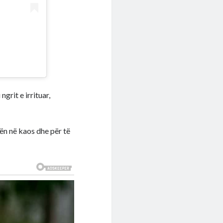
grit e irrituar,
nën në kaos dhe për të