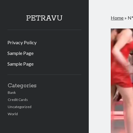
PETRAVU
Home
»
N*
Privacy Policy
Sample Page
Sample Page
Sidebar
Categories
Bank
Credit Cards
Uncategorized
World