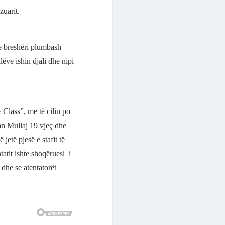
zuarit.
me breshëri plumbash
lëve ishin djali dhe nipi
 Class”, me të cilin po
an Mullaj 19 vjeç dhe
 jetë pjesë e stafit të
atit ishte shoqëruesi i
 dhe se atentatorët