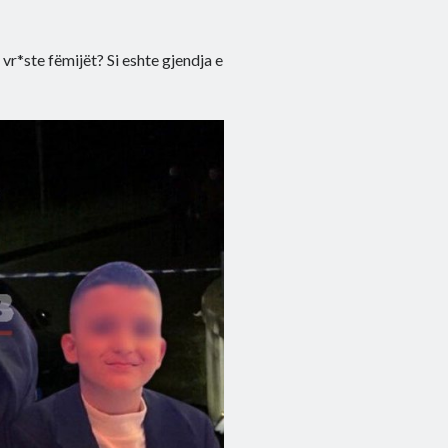
 vr*ste fëmijët? Si eshte gjendja e