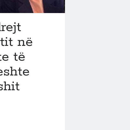
rejt
tit në
e të
eshte
shit