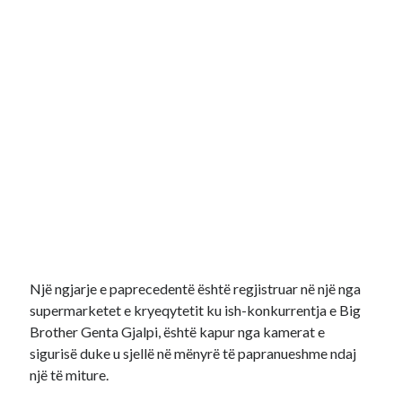
Një ngjarje e paprecedentë është regjistruar në një nga
supermarketet e kryeqytetit ku ish-konkurrentja e Big
Brother Genta Gjalpi, është kapur nga kamerat e
sigurisë duke u sjellë në mënyrë të papranueshme ndaj
një të miture.