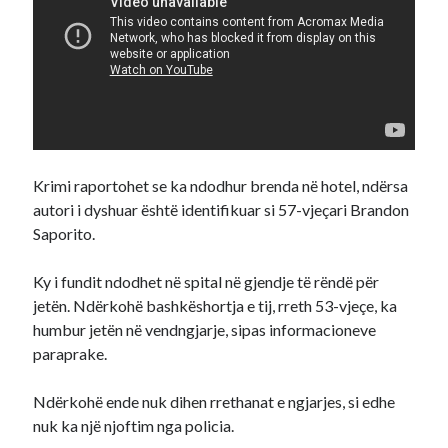
Krimi raportohet se ka ndodhur brenda në hotel, ndërsa
autori i dyshuar është identifikuar si 57-vjeçari Brandon
Saporito.
Ky i fundit ndodhet në spital në gjendje të rëndë për
jetën. Ndërkohë bashkëshortja e tij, rreth 53-vjeçe, ka
humbur jetën në vendngjarje, sipas informacioneve
paraprake.
Ndërkohë ende nuk dihen rrethanat e ngjarjes, si edhe
nuk ka një njoftim nga policia.