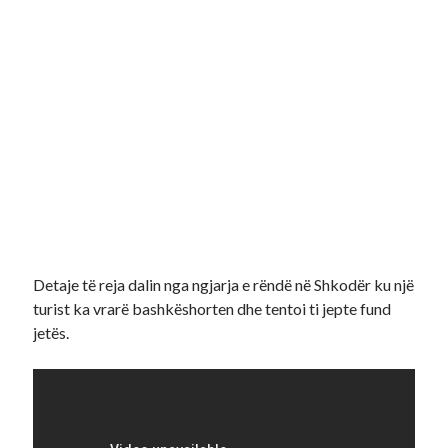
Detaje të reja dalin nga ngjarja e rëndë në Shkodër ku një
turist ka vrarë bashkëshorten dhe tentoi ti jepte fund
jetës.