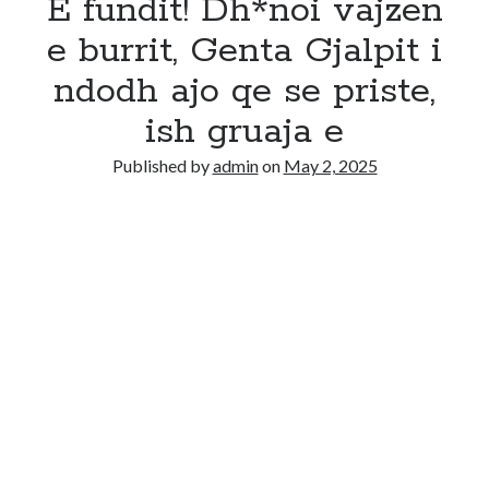
E fundit! Dh*noi vajzen
e burrit, Genta Gjalpit i
ndodh ajo qe se priste,
ish gruaja e
Published by
admin
on
May 2, 2025