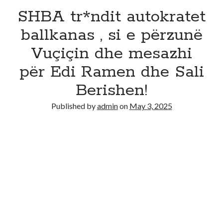
SHBA tr*ndit autokratet
ballkanas , si e përzunë
Vuçiçin dhe mesazhi
për Edi Ramen dhe Sali
Berishen!
Published by
admin
on
May 3, 2025