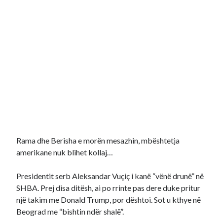
Rama dhe Berisha e morën mesazhin, mbështetja
amerikane nuk blihet kollaj…
Presidentit serb Aleksandar Vuçiç i kanë “vënë drunë” në
SHBA. Prej disa ditësh, ai po rrinte pas dere duke pritur
një takim me Donald Trump, por dështoi. Sot u kthye në
Beograd me “bishtin ndër shalë”.