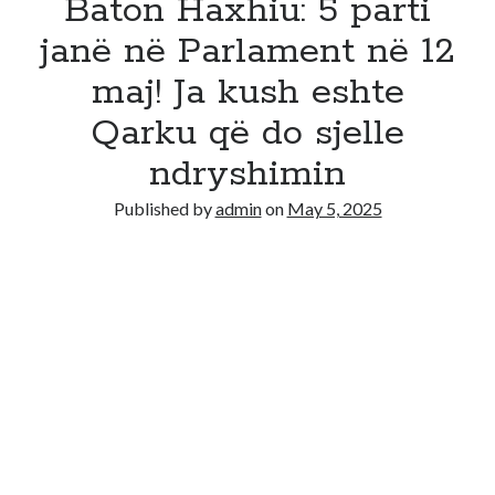
Baton Haxhiu: 5 parti
janë në Parlament në 12
maj! Ja kush eshte
Qarku që do sjelle
ndryshimin
Published by
admin
on
May 5, 2025