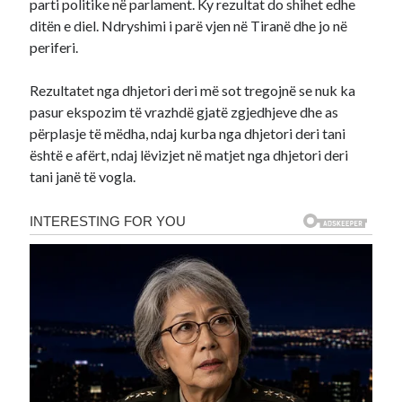
parti politike në parlament. Ky rezultat do shihet edhe
ditën e diel. Ndryshimi i parë vjen në Tiranë dhe jo në
periferi.
Rezultatet nga dhjetori deri më sot tregojnë se nuk ka
pasur ekspozim të vrazhdë gjatë zgjedhjeve dhe as
përplasje të mëdha, ndaj kurba nga dhjetori deri tani
është e afërt, ndaj lëvizjet në matjet nga dhjetori deri
tani janë të vogla.