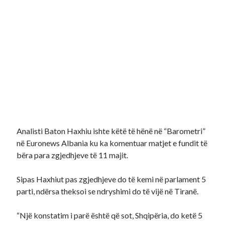
Analisti Baton Haxhiu ishte këtë të hënë në “Barometri”
në Euronews Albania ku ka komentuar matjet e fundit të
bëra para zgjedhjeve të 11 majit.
Sipas Haxhiut pas zgjedhjeve do të kemi në parlament 5
parti, ndërsa theksoi se ndryshimi do të vijë në Tiranë.
“Një konstatim i parë është që sot, Shqipëria, do ketë 5