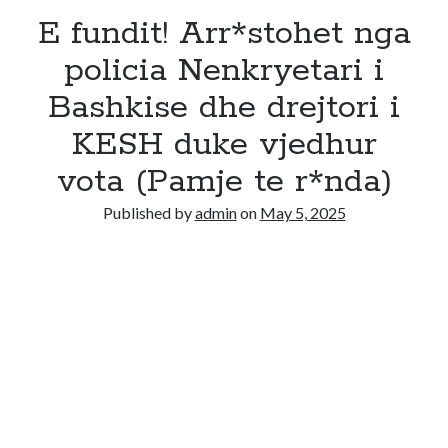
E fundit! Arr*stohet nga
policia Nenkryetari i
Bashkise dhe drejtori i
KESH duke vjedhur
vota (Pamje te r*nda)
Published by
admin
on
May 5, 2025