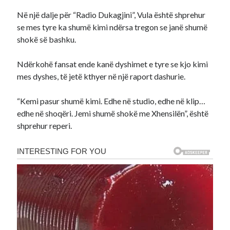
Në një dalje për “Radio Dukagjini”, Vula është shprehur
se mes tyre ka shumë kimi ndërsa tregon se janë shumë
shokë së bashku.
Ndërkohë fansat ende kanë dyshimet e tyre se kjo kimi
mes dyshes, të jetë kthyer në një raport dashurie.
“Kemi pasur shumë kimi. Edhe në studio, edhe në klip…
edhe në shoqëri. Jemi shumë shokë me Xhensilën”, është
shprehur reperi.