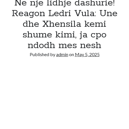
Ne nje lidhje dashurie!
Reagon Ledri Vula: Une
dhe Xhensila kemi
shume kimi, ja cpo
ndodh mes nesh
Published by
admin
on
May 5, 2025