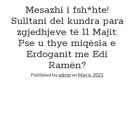
Mesazhi i fsh*hte!
Sulltani del kundra para
zgjedhjeve të 11 Majit:
Pse u thye miqësia e
Erdoganit me Edi
Ramën?
Published by
admin
on
May 6, 2025