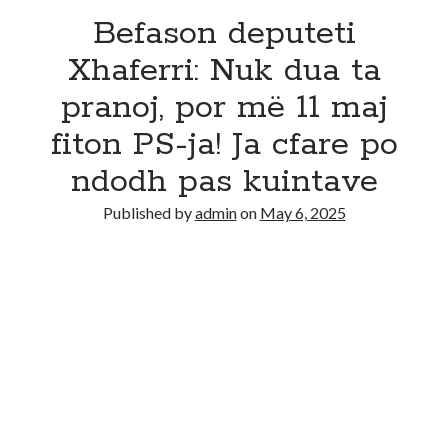
Befason deputeti
Xhaferri: Nuk dua ta
pranoj, por më 11 maj
fiton PS-ja! Ja cfare po
ndodh pas kuintave
Published by
admin
on
May 6, 2025