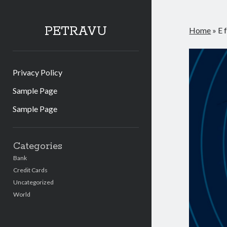
PETRAVU
Home
»
E 
Privacy Policy
Sample Page
Sample Page
Sidebar
Categories
Bank
Credit Cards
Uncategorized
World