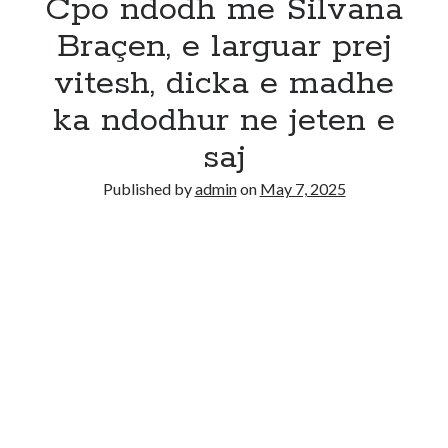
Cpo ndodh me Silvana
Braçen, e larguar prej
vitesh, dicka e madhe
ka ndodhur ne jeten e
saj
Published by
admin
on
May 7, 2025