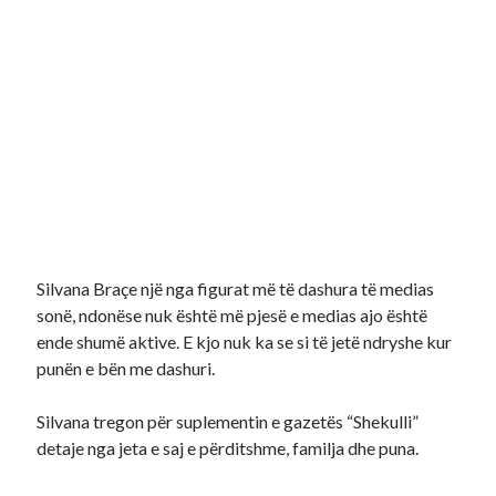
Silvana Braçe një nga figurat më të dashura të medias
sonë, ndonëse nuk është më pjesë e medias ajo është
ende shumë aktive. E kjo nuk ka se si të jetë ndryshe kur
punën e bën me dashuri.
Silvana tregon për suplementin e gazetës “Shekulli”
detaje nga jeta e saj e përditshme, familja dhe puna.