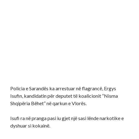
Policia e Sarandës ka arrestuar në flagrancë, Ergys
Isufin, kandidatin për deputet të koalicionit “Nisma
Shqipëria Bëhet” në qarkun e Vlorës.
Isufi ra në pranga pasi iu gjet një sasi lënde narkotike e
dyshuar si kokainë.