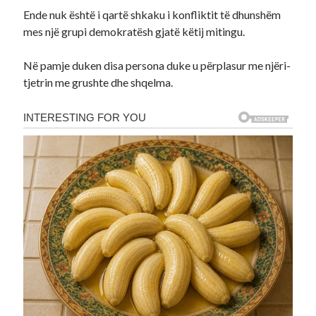
Ende nuk është i qartë shkaku i konfliktit të dhunshëm
mes një grupi demokratësh gjatë këtij mitingu.
Në pamje duken disa persona duke u përplasur me njëri-
tjetrin me grushte dhe shqelma.