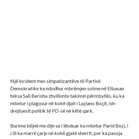
Një incident mes simpatizantëve të Partisë
Demokratike ka ndodhur mbrëmjen sotme në Elbasan
teksa Sali Berisha zhvillonte takimin përmbyllës, ku ka
mbetur i plagosur në kokë djali i Luçiano Boçit, ish-
drejtuesit politik të PD-së në këtë qark.
Burime bëjnë me dije se i lënduar ka mbetur Parid Boçi, i
cili ka marrë çarje në kokë gjatë sherrit, por ka pasoja