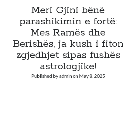
Meri Gjini bënë
parashikimin e fortë:
Mes Ramës dhe
Berishës, ja kush i fiton
zgjedhjet sipas fushës
astrologjike!
Published by
admin
on
May 8, 2025