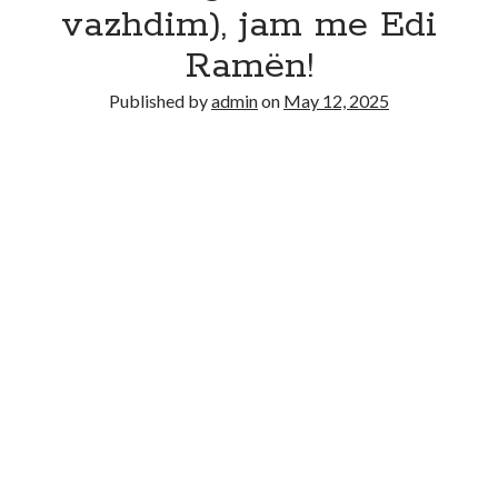
vazhdim), jam me Edi
Ramën!
Published by
admin
on
May 12, 2025