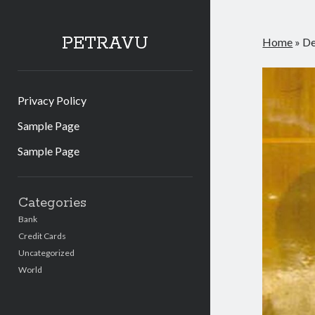
PETRAVU
Home
»
De
Privacy Policy
Sample Page
Sample Page
Sidebar
Categories
Bank
Credit Cards
Uncategorized
World