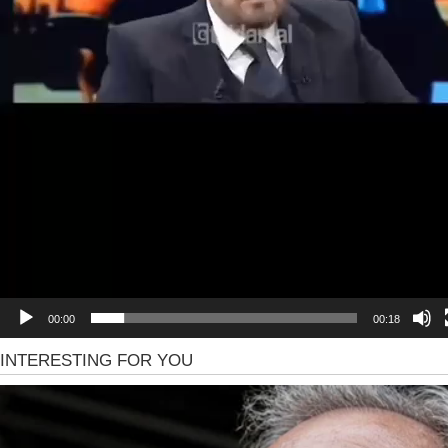
00:00
00:18