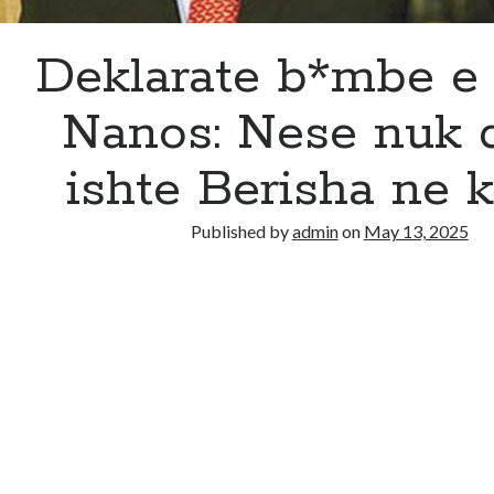
Deklarate b*mbe e
Nanos: Nese nuk 
ishte Berisha ne 
Published by
admin
on
May 13, 2025