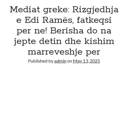
Mediat greke: Rizgjedhja
e Edi Ramës, fatkeqsi
per ne! Berisha do na
jepte detin dhe kishim
marreveshje per
Published by
admin
on
May 13, 2025