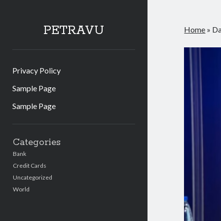
PETRAVU
Home
»
Da
Privacy Policy
Sample Page
Sample Page
Sidebar
Categories
Bank
Credit Cards
Uncategorized
World