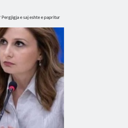
 Pergjigja e saj eshte e papritur