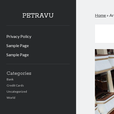
PETRAVU
Home
»
Ar
Privacy Policy
Sample Page
Sample Page
Sidebar
Categories
Bank
Credit Cards
Uncategorized
World