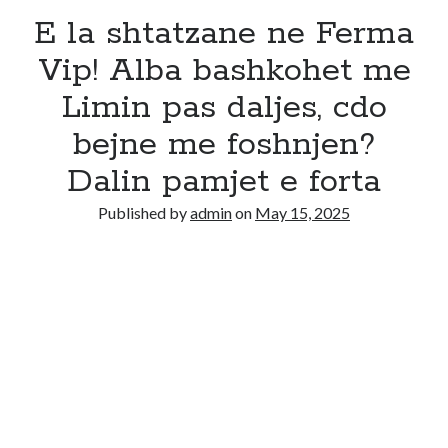
E la shtatzane ne Ferma
Vip! Alba bashkohet me
Limin pas daljes, cdo
bejne me foshnjen?
Dalin pamjet e forta
Published by
admin
on
May 15, 2025