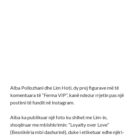
Alba Pollozhani dhe Lim Hoti, dy prej figurave më të
komentuara të “Ferma VIP”, kanë ndezur rrjetin pas një
postimi të fundit në Instagram.
Alba ka publikuar një foto ku shihet me Lim-in,
shoqëruar me mbishkrimin: “Loyalty over Love”
(Besnikëria mbi dashurinë), duke i etiketuar edhe njëri-