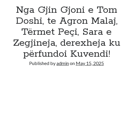
Nga Gjin Gjoni e Tom
Doshi, te Agron Malaj,
Tërmet Peçi, Sara e
Zegjineja, derexheja ku
përfundoi Kuvendi!
Published by
admin
on
May 15, 2025