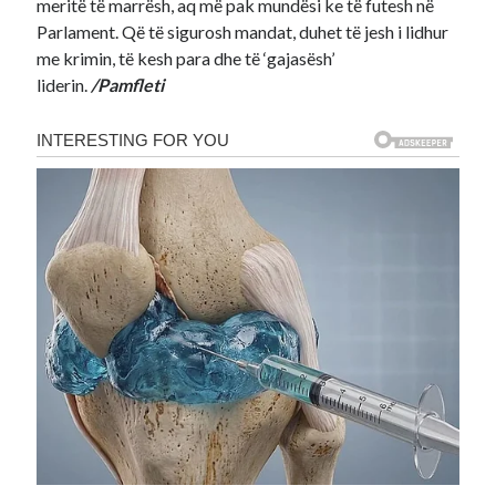
meritë të marrësh, aq më pak mundësi ke të futesh në
Parlament. Që të sigurosh mandat, duhet të jesh i lidhur
me krimin, të kesh para dhe të ‘gajasësh’
liderin.
/Pamfleti