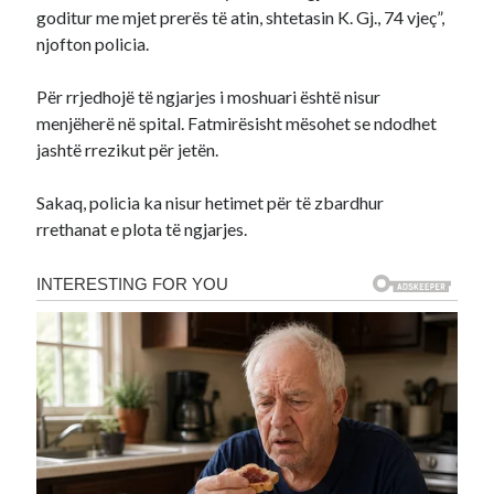
goditur me mjet prerës të atin, shtetasin K. Gj., 74 vjeç”,
njofton policia.
Për rrjedhojë të ngjarjes i moshuari është nisur
menjëherë në spital. Fatmirësisht mësohet se ndodhet
jashtë rrezikut për jetën.
Sakaq, policia ka nisur hetimet për të zbardhur
rrethanat e plota të ngjarjes.