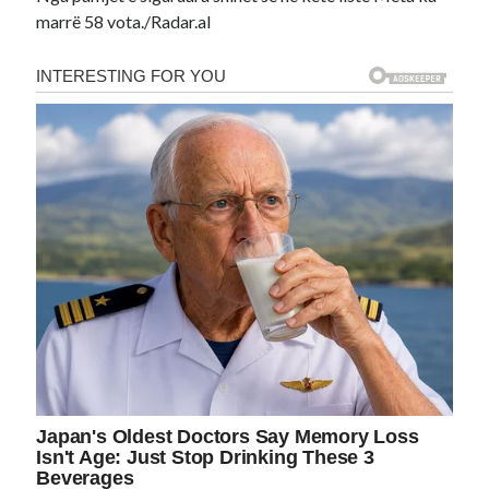
marrë 58 vota./Radar.al