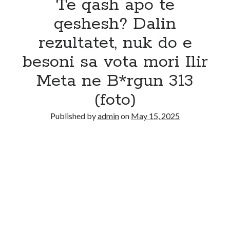
Te qash apo te
qeshesh? Dalin
rezultatet, nuk do e
besoni sa vota mori Ilir
Meta ne B*rgun 313
(foto)
Published by
admin
on
May 15, 2025