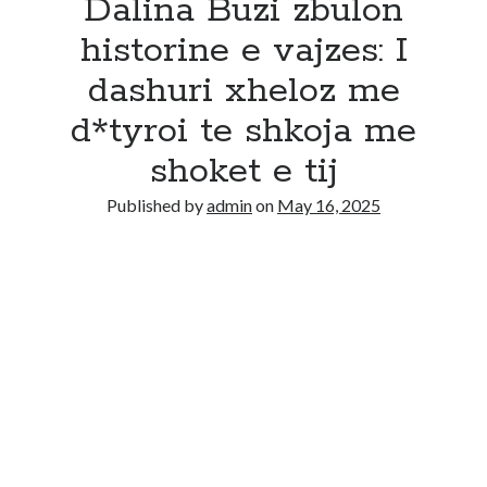
Dalina Buzi zbulon
historine e vajzes: I
dashuri xheloz me
d*tyroi te shkoja me
shoket e tij
Published by
admin
on
May 16, 2025