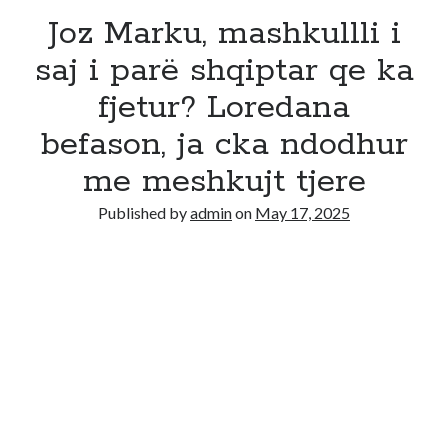
Joz Marku, mashkullli i
saj i parë shqiptar qe ka
fjetur? Loredana
befason, ja cka ndodhur
me meshkujt tjere
Published by
admin
on
May 17, 2025