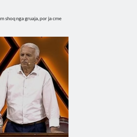
tim shoq nga gruaja, por ja cme