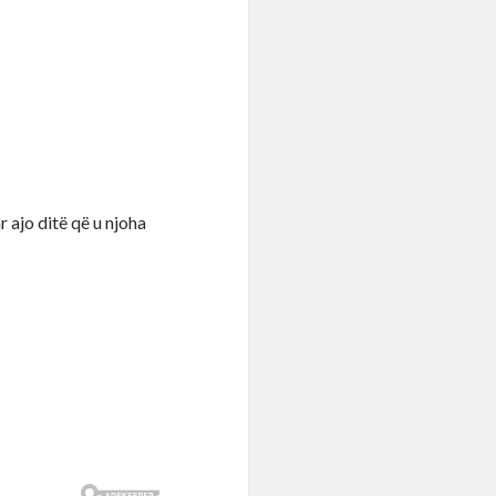
 ajo ditë që u njoha