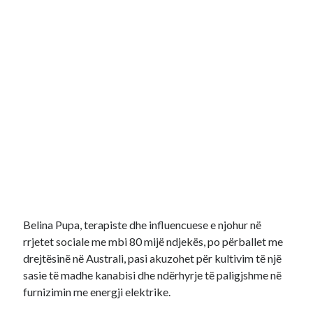
Belina Pupa, terapiste dhe influencuese e njohur në
rrjetet sociale me mbi 80 mijë ndjekës, po përballet me
drejtësinë në Australi, pasi akuzohet për kultivim të një
sasie të madhe kanabisi dhe ndërhyrje të paligjshme në
furnizimin me energji elektrike.