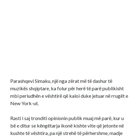
Parashqevi Simaku, një nga zërat më të dashur të
muzikës shqiptare, ka folur për herë të parë publikisht
mbi periudhën e vështirë që kaloi duke jetuar në rrugët e
New York-ut.
Rasti i saj tronditi opinionin publik muaj më parë, kur u
bë e ditur se këngëtarja ikonë kishte vite që jetonte në
kushte të vështira, pa një strehë të përhershme, madje