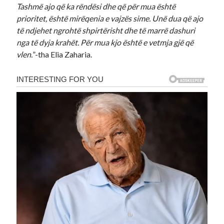
Tashmë ajo që ka rëndësi dhe që për mua është
prioritet, është mirëqenia e vajzës sime. Unë dua që ajo
të ndjehet ngrohtë shpirtërisht dhe të marrë dashuri
nga të dyja krahët. Për mua kjo është e vetmja gjë që
vlen.
”-tha Elia Zaharia.