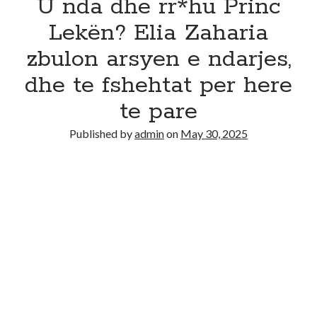
U nda dhe rr*hu Princ
Lekën? Elia Zaharia
zbulon arsyen e ndarjes,
dhe te fshehtat per here
te pare
Published by
admin
on
May 30, 2025