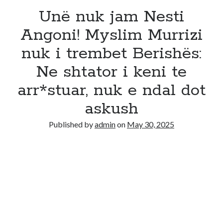
Unë nuk jam Nesti
Angoni! Myslim Murrizi
nuk i trembet Berishës:
Ne shtator i keni te
arr*stuar, nuk e ndal dot
askush
Published by
admin
on
May 30, 2025