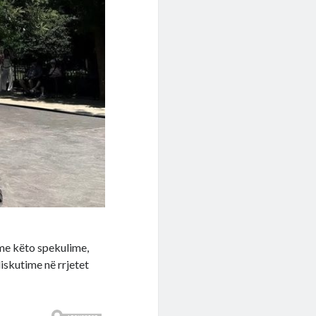
 me këto spekulime,
iskutime në rrjetet