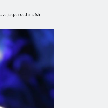
nave, ja cpo ndodh me ish