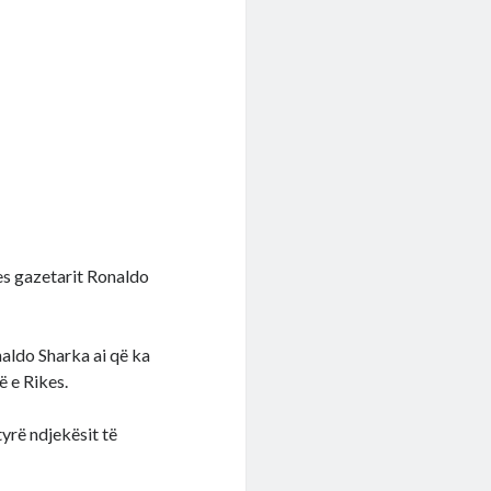
es gazetarit Ronaldo
aldo Sharka ai që ka
ë e Rikes.
yrë ndjekësit të