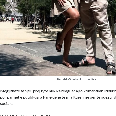
Ronaldo Sharka dhe Rike Roçi
Megjithatë asnjëri prej tyre nuk ka reaguar apo komentuar lidhur
por pamjet e publikuara kanë qenë të mjaftueshme për të ndezur d
sociale.