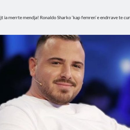
jt ia merrte mendja! Ronaldo Sharko ‘kap femren’ e endrrave te cu