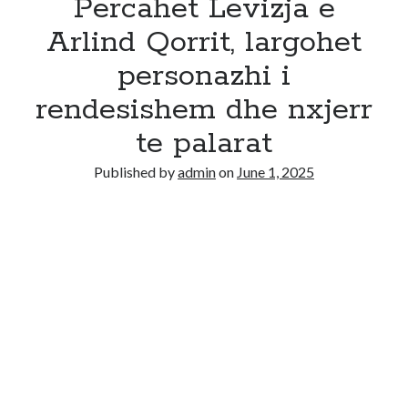
Percahet Levizja e
Arlind Qorrit, largohet
personazhi i
rendesishem dhe nxjerr
te palarat
Published by
admin
on
June 1, 2025