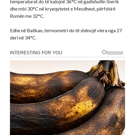
temperaturat do të kalojnë 36°C në gadishullin Iberik
dhe mbi 30°C në kryeqytetet e Mesdheut, përfshirë
Romën me 32°C.
Edhe në Ballkan, termometri do të shënojë vlera nga 27
deri në 34°C.