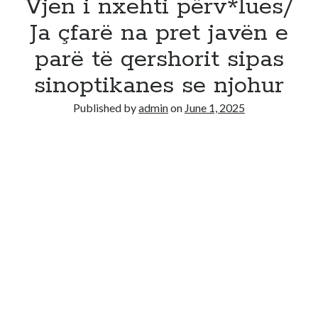
Vjen i nxehti përv*lues/
Ja çfarë na pret javën e
parë të qershorit sipas
sinoptikanes se njohur
Published by
admin
on
June 1, 2025