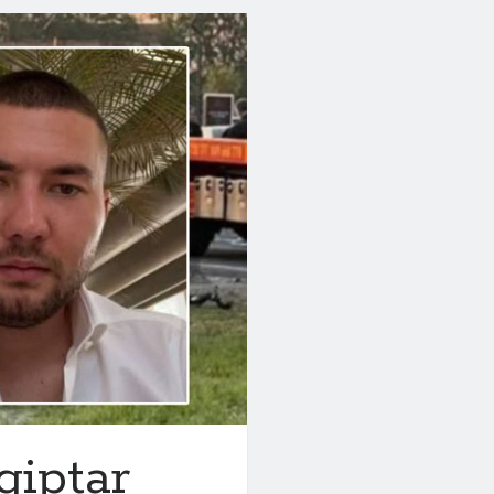
qiptar