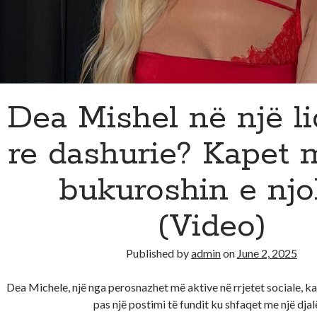
Dea Mishel në një li
re dashurie? Kapet 
bukuroshin e njo
(Video)
Published by
admin
on
June 2, 2025
Dea Michele, një nga perosnazhet më aktive në rrjetet sociale, ka 
pas një postimi të fundit ku shfaqet me një dja