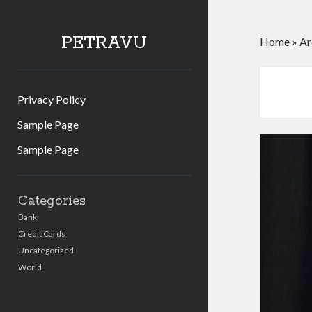
PETRAVU
Home
»
Ar
Privacy Policy
Sample Page
Sample Page
Sidebar
Categories
Bank
Credit Cards
Uncategorized
World