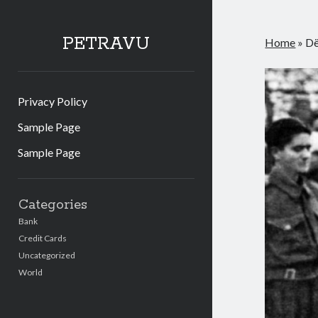
PETRAVU
Home
»
Dë
Privacy Policy
Sample Page
Sample Page
Sidebar
Categories
Bank
Credit Cards
Uncategorized
World