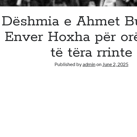
Dëshmia e Ahmet Bu
Enver Hoxha për orë
të tëra rrinte
Published by
admin
on
June 2, 2025