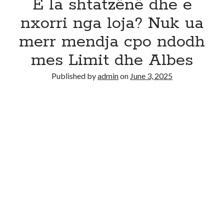
E la shtatzënë dhe e
nxorri nga loja? Nuk ua
merr mendja cpo ndodh
mes Limit dhe Albes
Published by
admin
on
June 3, 2025