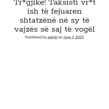
Tr*gjike! Taksisti vr*t
ish të fejuaren
shtatzënë në sy të
vajzës së saj të vogël
Published by
admin
on
June 3, 2025