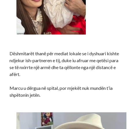
Dëshmitarët thanë për mediat lokale se i dyshuari kishte
ndjekur ish-partneren e tij, duke iu afruar me qetësi para
se të nxirrte një armë dhe ta qëllonte nga një distancë e
afërt.
Marcu u dërgua në spital, por mjekët nuk mundën t’ia
shpëtonin jetën.