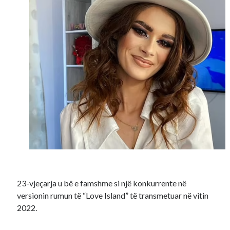
23-vjeçarja u bë e famshme si një konkurrente në
versionin rumun të “Love Island” të transmetuar në vitin
2022.