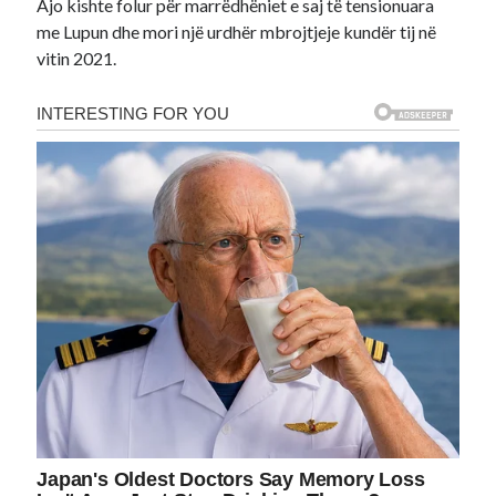
Ajo kishte folur për marrëdhëniet e saj të tensionuara
me Lupun dhe mori një urdhër mbrojtjeje kundër tij në
vitin 2021.