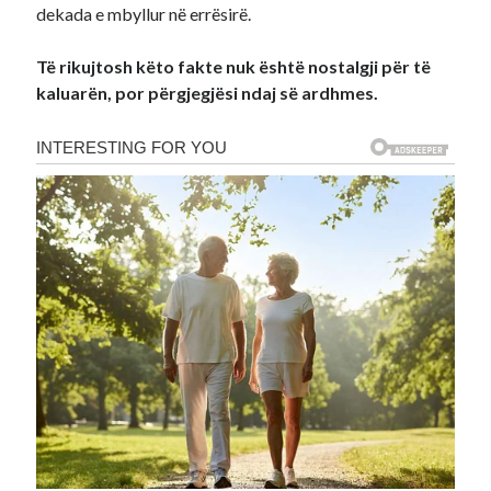
dekada e mbyllur në errësirë.
Të rikujtosh këto fakte nuk është nostalgji për të
kaluarën, por përgjegjësi ndaj së ardhmes.