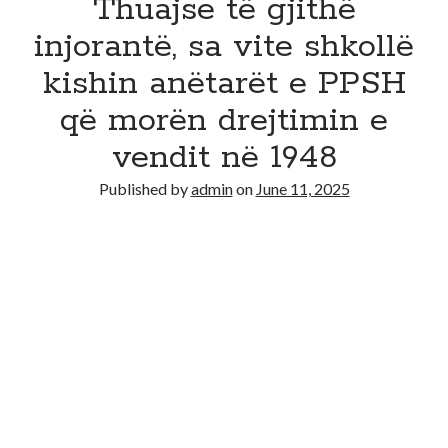
Thuajse të gjithë
injorantë, sa vite shkollë
kishin anëtarët e PPSH
që morën drejtimin e
vendit në 1948
Published by
admin
on
June 11, 2025