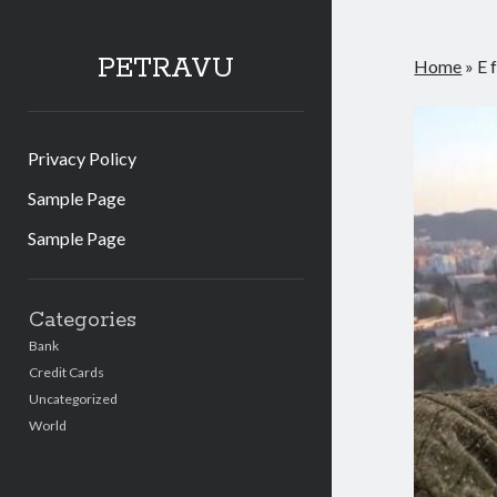
PETRAVU
Home
»
E 
Privacy Policy
Sample Page
Sample Page
Sidebar
Categories
Bank
Credit Cards
Uncategorized
World