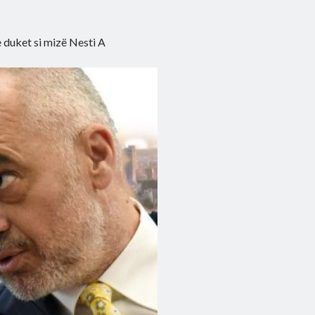
e duket si mizë Nesti A