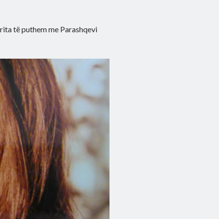
 arrita të puthem me Parashqevi