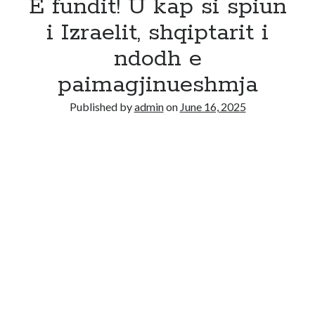
E fundit! U kap si spiun
i Izraelit, shqiptarit i
ndodh e
paimagjinueshmja
Published by
admin
on
June 16, 2025