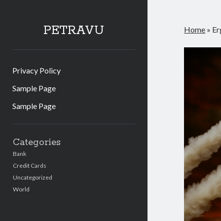
PETRAVU
Home
»
Er
Privacy Policy
Sample Page
Sample Page
Sidebar
Categories
Bank
Credit Cards
Uncategorized
World