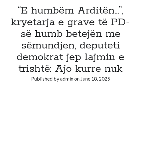
“E humbëm Arditën…”,
kryetarja e grave të PD-
së humb betejën me
sëmundjen, deputeti
demokrat jep lajmin e
trishtë: Ajo kurre nuk
Published by
admin
on
June 18, 2025