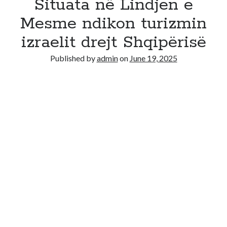
Situata në Lindjen e
Mesme ndikon turizmin
izraelit drejt Shqipërisë
Published by
admin
on
June 19, 2025