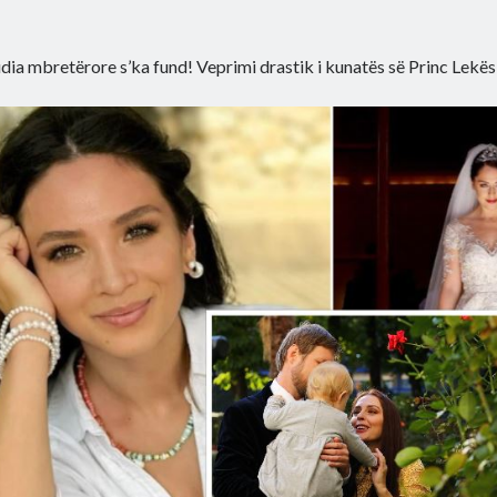
dia mbretërore s’ka fund! Veprimi drastik i kunatës së Princ Lekës 