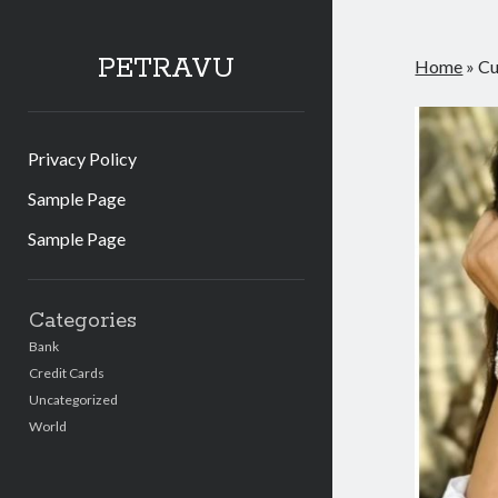
PETRAVU
Home
»
Cu
Privacy Policy
Sample Page
Sample Page
Sidebar
Categories
Bank
Credit Cards
Uncategorized
World