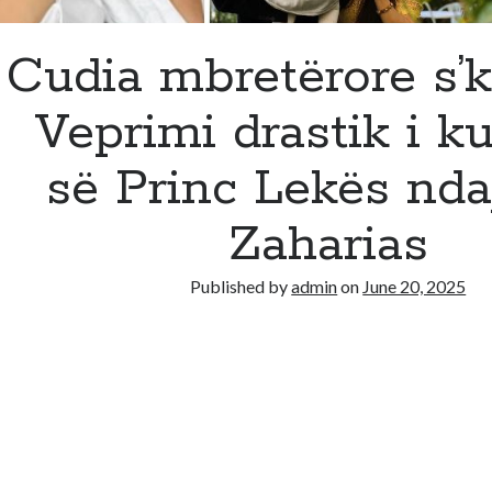
Cudia mbretërore s’k
Veprimi drastik i k
së Princ Lekës nda
Zaharias
Published by
admin
on
June 20, 2025