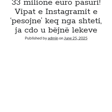
33 milione euro pasuri!
Vipat e Instagramit e
‘pesojne’ keq nga shteti,
ja cdo u bëjnë lekeve
Published by
admin
on
June 25, 2025