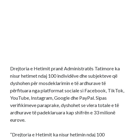
Drejtoria e Hetimit pranë Administratës Tatimore ka
nisur hetimet ndaj 100 individëve dhe subjekteve që
dyshohen për mosdeklarimin e të ardhurave të
përfituara nga platformat sociale si Facebook, TikTok,
YouTube, Instagram, Google dhe PayPal. Sipas
verifikimeve paraprake, dyshohet se vlera totale e të
ardhurave të padeklaruara kap shifrën e 33 milionë
eurove.
“Drejtoria e Hetimit ka nisur hetimin ndaj 100