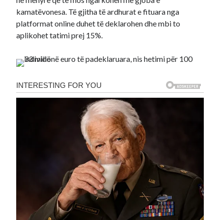
kamatëvonesa. Të gjitha të ardhurat e fituara nga
platformat online duhet të deklarohen dhe mbi to
aplikohet tatimi prej 15%.