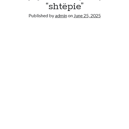
“shtëpie”
Published by
admin
on
June 25, 2025